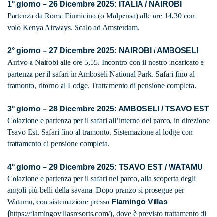
1° giorno – 26 Dicembre 2025: ITALIA / NAIROBI
Partenza da Roma Fiumicino (o Malpensa) alle ore 14,30 con
volo Kenya Airways. Scalo ad Amsterdam.
2° giorno – 27 Dicembre 2025: NAIROBI / AMBOSELI
Arrivo a Nairobi alle ore 5,55. Incontro con il nostro incaricato e
partenza per il safari in Amboseli National Park. Safari fino al
tramonto, ritorno al Lodge. Trattamento di pensione completa.
3° giorno – 28 Dicembre 2025: AMBOSELI / TSAVO EST
Colazione e partenza per il safari all’interno del parco, in direzione
Tsavo Est. Safari fino al tramonto. Sistemazione al lodge con
trattamento di pensione completa.
4° giorno – 29 Dicembre 2025: TSAVO EST / WATAMU
Colazione e partenza per il safari nel parco, alla scoperta degli
angoli più belli della savana. Dopo pranzo si prosegue per
Watamu, con sistemazione presso
Flamingo Villas
(
https://flamingovillasresorts.com/), dove è previsto trattamento di