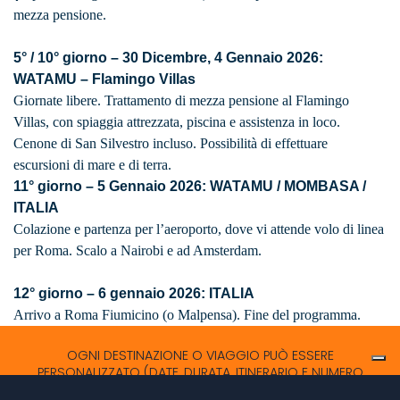
mezza pensione.
5° / 10° giorno – 30 Dicembre, 4 Gennaio 2026:
WATAMU – Flamingo Villas
Giornate libere. Trattamento di mezza pensione al Flamingo
Villas, con spiaggia attrezzata, piscina e assistenza in loco.
Cenone di San Silvestro incluso. Possibilità di effettuare
escursioni di mare e di terra.
11° giorno – 5 Gennaio 2026: WATAMU / MOMBASA /
ITALIA
Colazione e partenza per l’aeroporto, dove vi attende volo di linea
per Roma. Scalo a Nairobi e ad Amsterdam.
12° giorno – 6 gennaio 2026: ITALIA
Arrivo a Roma Fiumicino (o Malpensa). Fine del programma.
OGNI DESTINAZIONE O VIAGGIO PUÒ ESSERE
PERSONALIZZATO (DATE, DURATA, ITINERARIO E NUMERO
PARTECIPANTI).