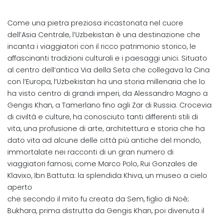
Come una pietra preziosa incastonata nel cuore
dell’Asia Centrale, l’Uzbekistan è una destinazione che
incanta i viaggiatori con il ricco patrimonio storico, le
affascinanti tradizioni culturali e i paesaggi unici. Situato
al centro dell’antica Via della Seta che collegava la Cina
con l’Europa, l’Uzbekistan ha una storia millenaria che lo
ha visto centro di grandi imperi, da Alessandro Magno a
Gengis Khan, a Tamerlano fino agli Zar di Russia. Crocevia
di civiltà e culture, ha conosciuto tanti differenti stili di
vita, una profusione di arte, architettura e storia che ha
dato vita ad alcune delle città più antiche del mondo,
immortalate nei racconti di un gran numero di
viaggiatori famosi, come Marco Polo, Rui Gonzales de
Klavixo, Ibn Battuta: la splendida Khiva, un museo a cielo
aperto
che secondo il mito fu creata da Sem, figlio di Noè;
Bukhara, prima distrutta da Gengis Khan, poi divenuta il