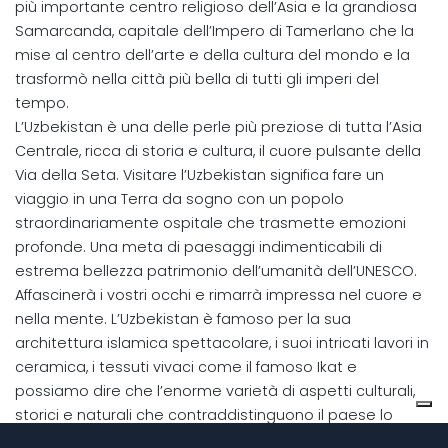
più importante centro religioso dell’Asia e la grandiosa
Samarcanda, capitale dell’Impero di Tamerlano che la
mise al centro dell’arte e della cultura del mondo e la
trasformò nella città più bella di tutti gli imperi del
tempo.
L’Uzbekistan è una delle perle più preziose di tutta l’Asia
Centrale, ricca di storia e cultura, il cuore pulsante della
Via della Seta. Visitare l’Uzbekistan significa fare un
viaggio in una Terra da sogno con un popolo
straordinariamente ospitale che trasmette emozioni
profonde. Una meta di paesaggi indimenticabili di
estrema bellezza patrimonio dell’umanità dell’UNESCO.
Affascinerà i vostri occhi e rimarrà impressa nel cuore e
nella mente. L’Uzbekistan è famoso per la sua
architettura islamica spettacolare, i suoi intricati lavori in
ceramica, i tessuti vivaci come il famoso Ikat e
possiamo dire che l’enorme varietà di aspetti culturali,
storici e naturali che contraddistinguono il paese lo
rendono una meta affascinante per viaggiatori di tutto il