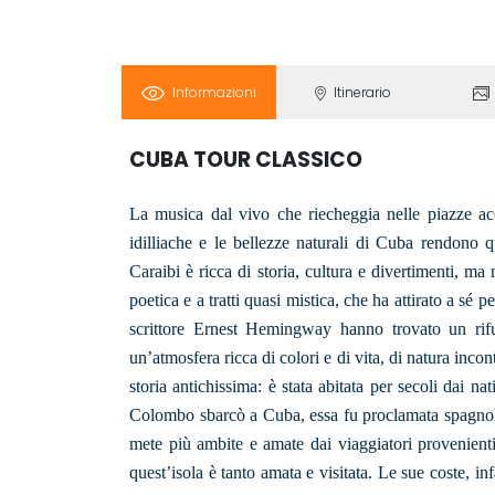
Informazioni
Itinerario
CUBA TOUR CLASSICO
La musica dal vivo che riecheggia nelle piazze acci
idilliache e le bellezze naturali di Cuba rendono 
Caraibi è ricca di storia, cultura e divertimenti, ma
poetica e a tratti quasi mistica, che ha attirato a sé 
scrittore Ernest Hemingway hanno trovato un rif
un’atmosfera ricca di colori e di vita, di natura inc
storia antichissima: è stata abitata per secoli dai 
Colombo sbarcò a Cuba, essa fu proclamata spagnola
mete più ambite e amate dai viaggiatori provenien
quest’isola è tanto amata e visitata. Le sue coste, in